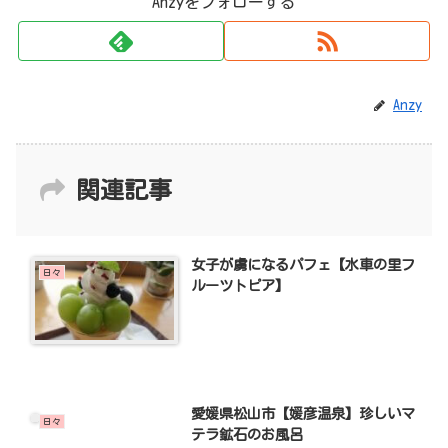
Anzyをフォローする
Anzy
関連記事
女子が虜になるパフェ【水車の里フ
日々
ルーツトピア】
愛媛県松山市【媛彦温泉】珍しいマ
日々
テラ鉱石のお風呂