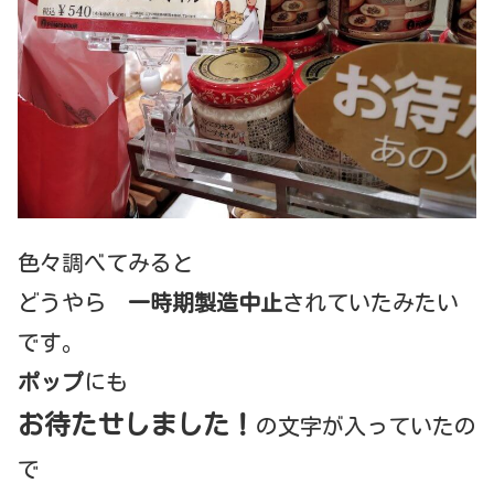
色々調べてみると
どうやら
一時期製造中止
されていたみたい
です。
ポップ
にも
お待たせしました！
の文字が入っていたの
で