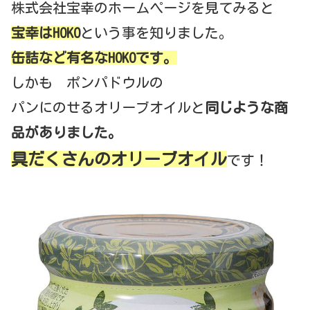
株式会社宝幸のホームページを見てみると
宝幸はHOKO
という事を知りました。
缶詰など有名なHOKOです。
しかも ポンパドウルの
パンにのせるオリーブオイルと
同じような商
品がありました。
具だくさんのオリーブオイル
です！