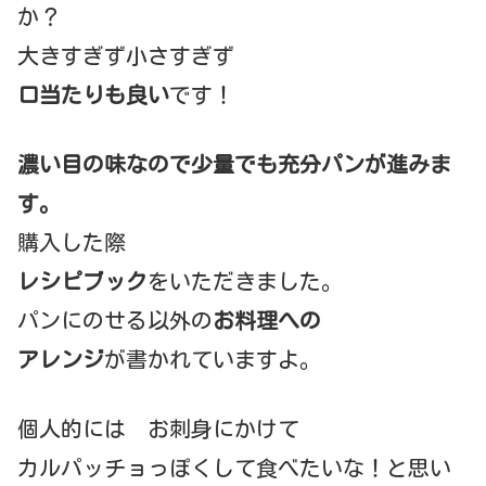
か？
大きすぎず小さすぎず
口当たりも良い
です！
濃い目の味なので少量でも充分パンが進みま
す。
購入した際
レシピブック
をいただきました。
パンにのせる以外の
お料理への
アレンジ
が書かれていますよ。
個人的には お刺身にかけて
カルパッチョっぽくして食べたいな！と思い