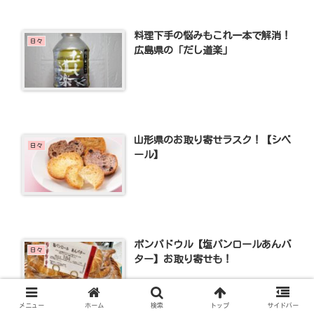
料理下手の悩みもこれ一本で解消！
日々
広島県の「だし道楽」
山形県のお取り寄せラスク！【シベ
日々
ール】
ポンパドウル【塩パンロールあんバ
日々
ター】お取り寄せも！
メニュー
ホーム
検索
トップ
サイドバー