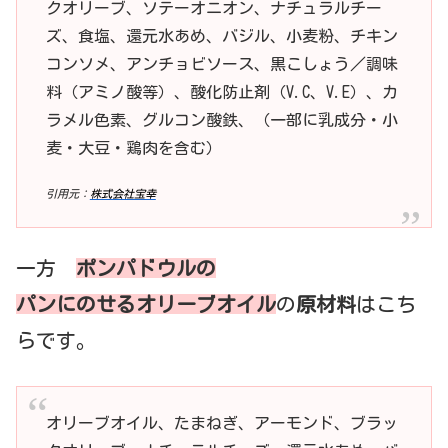
クオリーブ、ソテーオニオン、ナチュラルチー
ズ、食塩、還元水あめ、バジル、小麦粉、チキン
コンソメ、アンチョビソース、黒こしょう／調味
料（アミノ酸等）、酸化防止剤（V.C、V.E）、カ
ラメル色素、グルコン酸鉄、（一部に乳成分・小
麦・大豆・鶏肉を含む）
引用元：
株式会社宝幸
一方
ポンパドウルの
パンにのせるオリーブオイル
の
原材料
はこち
らです。
オリーブオイル、たまねぎ、アーモンド、ブラッ