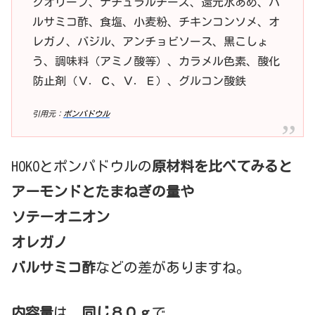
クオリーブ、ナチュラルチーズ、還元水あめ、バ
ルサミコ酢、食塩、小麦粉、チキンコンソメ、オ
レガノ、バジル、アンチョビソース、黒こしょ
う、調味料（アミノ酸等）、カラメル色素、酸化
防止剤（Ｖ．Ｃ、Ｖ．Ｅ）、グルコン酸鉄
引用元：
ポンパドウル
HOKOとポンパドウルの
原材料を比べてみると
アーモンドとたまねぎの量や
ソテーオニオン
オレガノ
バルサミコ酢
などの差がありますね。
内容量
は
同じ８０ｇ
で