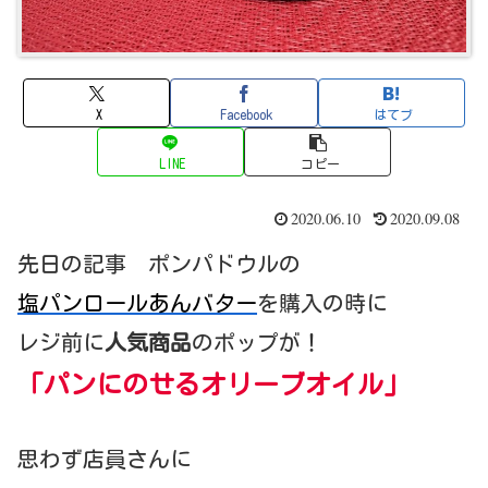
X
Facebook
はてブ
LINE
コピー
2020.06.10
2020.09.08
先日の記事 ポンパドウルの
塩パンロールあんバター
を購入の時に
レジ前に
人気商品
のポップが！
「パンにのせるオリーブオイル」
思わず店員さんに