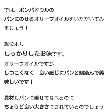
では、
ポンパドウルの
パンにのせるオリーブオイル
をいただいてみ
ましょう！
想像より
しっかりしたお味
です。
オリーブオイルですが
しつこくなく
良い感じにパンと馴染んで美
味しいです！
具材
もパンに乗せて食べるのに
ちょうど良い大きさ
にされているのでしょう