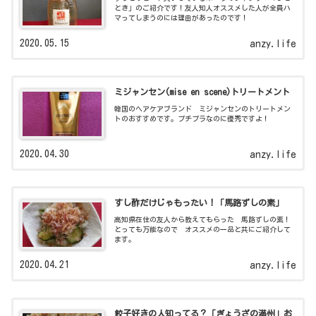
とき」のご紹介です！友人知人オススメした人が全員ハ
マってしまうのには理由があったのです！
2020.05.15
anzy.life
ミジャンセン(mise en scene)トリートメント
韓国のヘアケアブランド ミジャンセンのトリートメン
トのおすすめです。プチプラなのに優秀ですよ！
2020.04.30
anzy.life
すし酢だけじゃもったい！「馬路ずしの素」
高知県在住の友人から教えてもらった 馬路ずしの素！
とっても万能なので オススメの一品と共にご紹介して
ます。
2020.04.21
anzy.life
餃子好きの人知ってる？「ぎょうざの満州」お