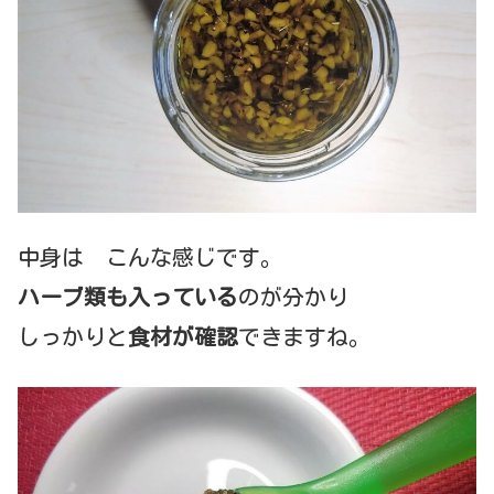
中身は こんな感じです。
ハーブ類も入っている
のが分かり
しっかりと
食材が確認
できますね。