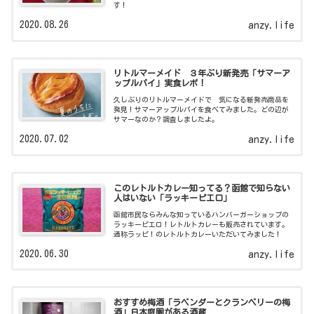
す！
2020.08.26
anzy.life
リトルマーメイド ３年ぶり新発売「サマーア
ップルパイ」実食レポ！
久しぶりのリトルマーメイドで 気になる新発売商品を
発見！サマーアップルパイを食べてみました。どの辺が
サマーなのか？調査しましたよ。
2020.07.02
anzy.life
このレトルトカレー知ってる？函館で知らない
人はいない「ラッキーピエロ」
函館市民ならみんな知っているハンバーガーショップの
ラッキーピエロ！レトルトカレーも販売されています。
通称ラッピ！のレトルトカレーいただいてみました！
2020.06.30
anzy.life
おすすめ梅酒「ラベンダーとクランベリーの梅
酒」日本庭園がある酒蔵