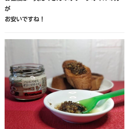
が
お安いですね！