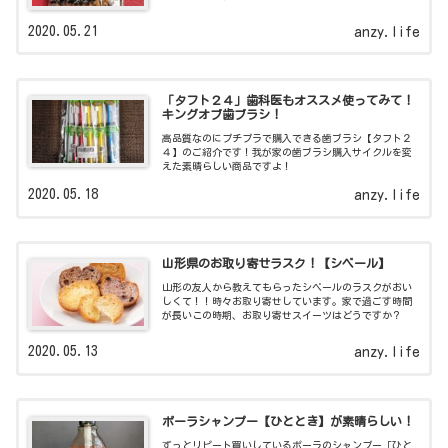
2020.05.21
anzy.life
「タフト２４」歯科医もオススメ使ってみて！
キングオブ歯ブラシ！
高品質なのにプチプラで購入できる歯ブラシ【タフト２
４】のご紹介です！我が家の歯ブラシ購入サイクルを変
えた素晴らしい商品ですよ！
2020.05.18
anzy.life
山形県のお取り寄せラスク！【シベール】
山形の友人から教えてもらったシベールのラスクがおい
しくて！！時々お取り寄せしています。家で過ごす時間
が長いこの時期、お取り寄せスイーツはどうですか？
2020.05.13
anzy.life
ポーラシャンプー【ひととき】が素晴らしい！
ずっとリピート買いしているポーラのシャンプー「ひと