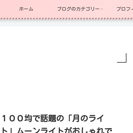
ホーム
ブログのカテゴリー
プロフ
１００均で話題の「月のライ
ト」ムーンライトがおしゃれで