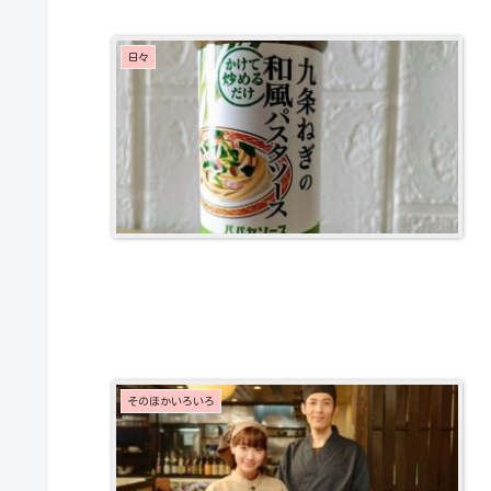
日々
そのほかいろいろ