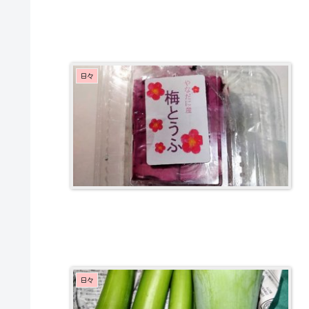
日々
日々