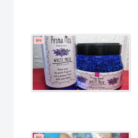
日々
日々