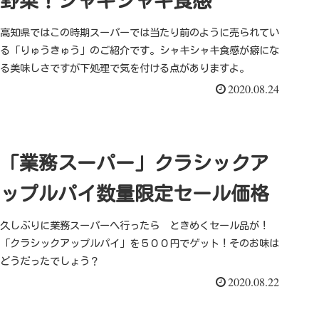
野菜！シャキシャキ食感
高知県ではこの時期スーパーでは当たり前のように売られてい
る「りゅうきゅう」のご紹介です。シャキシャキ食感が癖にな
る美味しさですが下処理で気を付ける点がありますよ。
2020.08.24
「業務スーパー」クラシックア
ップルパイ数量限定セール価格
久しぶりに業務スーパーへ行ったら ときめくセール品が！
「クラシックアップルパイ」を５００円でゲット！そのお味は
どうだったでしょう？
2020.08.22