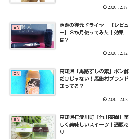
2020.12.17
話題の復元ドライヤー【レビュ
日々
ー】３か月使ってみた！効果
は？
2020.12.12
高知県「馬路ずしの素」ポン酢
日々
だけじゃない！馬路村ブランド
知ってる？
2020.12.08
高知県仁淀川町「池川茶園」美
日々
しく美味しいスイーツ！通販あ
り