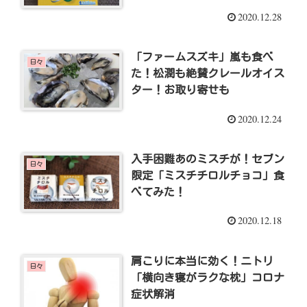
2020.12.28
「ファームスズキ」嵐も食べ
日々
た！松潤も絶賛クレールオイス
ター！お取り寄せも
2020.12.24
入手困難あのミスチが！セブン
日々
限定「ミスチチロルチョコ」食
べてみた！
2020.12.18
肩こりに本当に効く！ニトリ
日々
「横向き寝がラクな枕」コロナ
症状解消