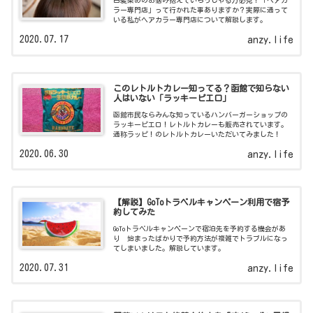
白髪染めのお悩み抱えていらっしゃる方必見！「ヘアカ
ラー専門店」って行かれた事ありますか？実際に通って
いる私がヘアカラー専門店について解説します。
2020.07.17
anzy.life
このレトルトカレー知ってる？函館で知らない
人はいない「ラッキーピエロ」
函館市民ならみんな知っているハンバーガーショップの
ラッキーピエロ！レトルトカレーも販売されています。
通称ラッピ！のレトルトカレーいただいてみました！
2020.06.30
anzy.life
【解説】GoToトラベルキャンペーン利用で宿予
約してみた
GoToトラベルキャンペーンで宿泊先を予約する機会があ
り 始まったばかりで予約方法が複雑でトラブルになっ
てしまいました。解説しています。
2020.07.31
anzy.life