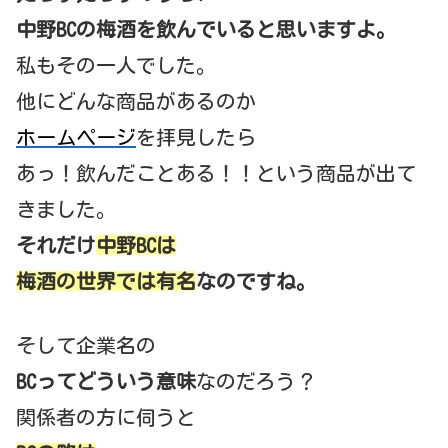
中野BCの梅酒を飲んでいると思いますよ。
私もその一人でした。
他にどんな商品があるのか
ホームページ
を拝見したら
あっ！飲んだことある！！という商品が出て
きました。
それだけ
中野BCは
梅酒の世界では有名
なのですね。
そして企業名の
BCってどういう意味
なのだろう？
関係者の方に伺うと