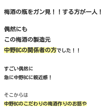
梅酒の瓶をガン見！！する方が一人！
偶然にも
この梅酒の製造元
中野BCの関係者の方
でした！！
すごい偶然に
急に中野BCに親近感！
そこからは
中野BCのこだわりの梅酒作りのお話や