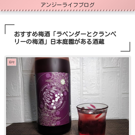
アンジーライフブログ
おすすめ梅酒「ラベンダーとクランベ
リーの梅酒」日本庭園がある酒蔵
日々