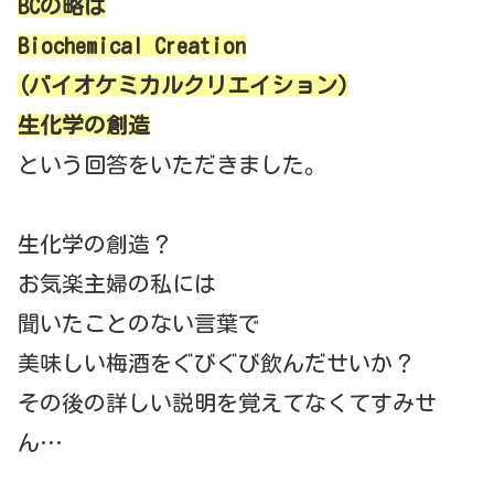
BCの略は
Biochemical Creation
(バイオケミカルクリエイション)
生化学の創造
という回答をいただきました。
生化学の創造？
お気楽主婦の私には
聞いたことのない言葉で
美味しい梅酒をぐびぐび飲んだせいか？
その後の詳しい説明を覚えてなくてすみせ
ん…