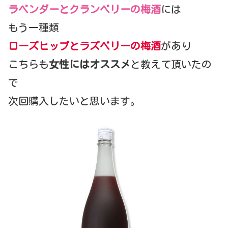
ラベンダーとクランベリーの梅酒
には
もう一種類
ローズヒップとラズベリーの梅酒
があり
こちらも
女性にはオススメ
と教えて頂いたの
で
次回購入したいと思います。