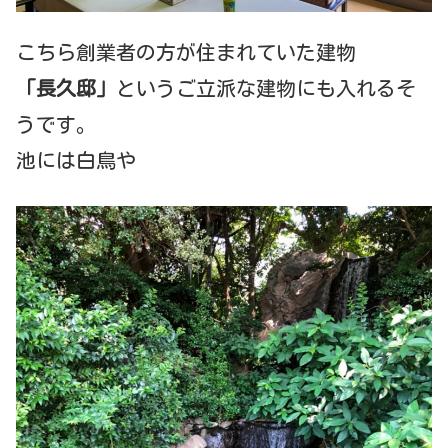
こちら創業者の方が住まれていた建物
「長久邸」
というご立派な建物にも入れるそ
うです。
池には白鳥や