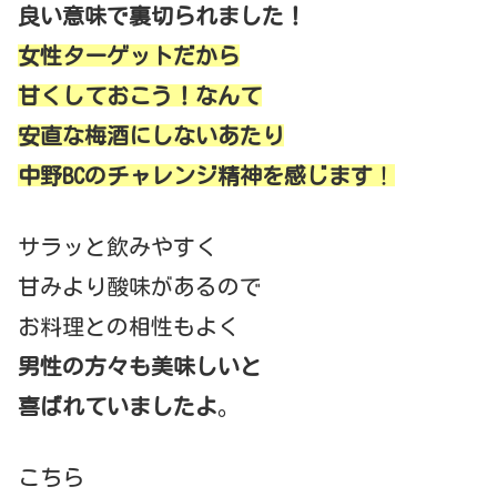
良い意味で裏切られました！
女性ターゲットだから
甘くしておこう！なんて
安直な梅酒にしないあたり
中野BCのチャレンジ精神を感じます
！
サラッと飲みやすく
甘みより酸味があるので
お料理との相性もよく
男性の方々も美味しいと
喜ばれていましたよ
。
こちら