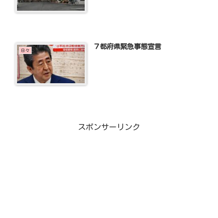
７都府県緊急事態宣言
日々
スポンサーリンク