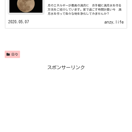
月のエネルギーが最高の満月に お手軽に満月水を作る
方法をご紹介しています。家で過ごす時間が長い今 満
月水を作って色々な物を浄化してみませんか？
2020.05.07
anzy.life
日々
スポンサーリンク