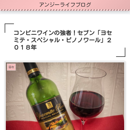
アンジーライフブログ
コンビニワインの強者！セブン「ヨセ
ミテ・スペシャル・ピノノワール」２
０１８年
日々