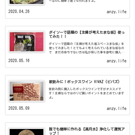
ーなのに簡単で誰でも作れますよ。
2020.04.26
anzy.life
ダイソーで話題の【主婦が考えたまな板】使っ
てみた！！
ダイソーで話題の「主婦が考えた省スペースまな板」を
使ってみました！とてもよく考えられているまな板なの
で まだお持ちでない方は私が感じた事を参考に購入し
てみてはどうでしょう。
2020.05.16
anzy.life
家飲みに！ボックスワイン VIVAZ (ビバズ)
家飲み用に購入したボックスワインですがオススメで
す！主婦ならではのリピ買いポイントをまとめています
よ。
2020.05.09
anzy.life
誰でも簡単に作れる【満月水】浄化して運気ア
ップ！