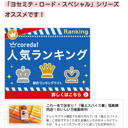
「ヨセミテ・ロード・スペシャル」シリーズ
オススメです！
これ一本で決まり！「極上スパイス喜」福島精
肉店！おいしい万能調味料
テレビやグルメ雑誌でも紹介されている「極上スパイス
喜」ご存知ですか？たまたま購入したのがキッカケでし
たが、ちょっとしたプレゼントに渡しても大評判のスパ