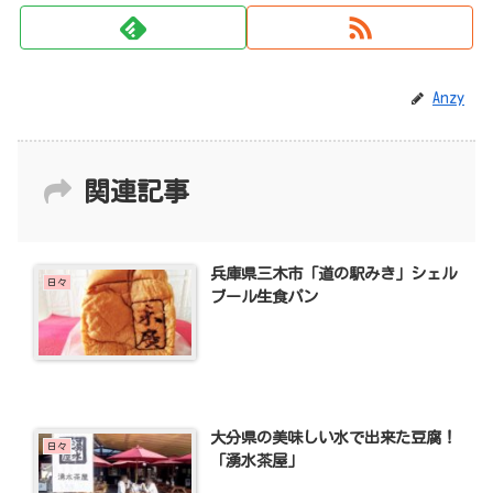
Anzy
関連記事
兵庫県三木市「道の駅みき」シェル
日々
ブール生食パン
大分県の美味しい水で出来た豆腐！
日々
「湧水茶屋」