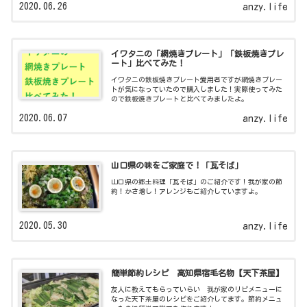
2020.06.26
anzy.life
イワタニの「網焼きプレート」「鉄板焼きプレ
ート」比べてみた！
イワタニの鉄板焼きプレート愛用者ですが網焼きプレー
トが気になっていたので購入しました！実際使ってみた
ので鉄板焼きプレートと比べてみましたよ。
2020.06.07
anzy.life
山口県の味をご家庭で！「瓦そば」
山口県の郷土料理「瓦そば」のご紹介です！我が家の節
約！かさ増し！アレンジもご紹介していますよ。
2020.05.30
anzy.life
簡単節約レシピ 高知県宿毛名物【天下茶屋】
友人に教えてもらっていらい 我が家のリピメニューに
なった天下茶屋のレシピをご紹介してます。節約メニュ