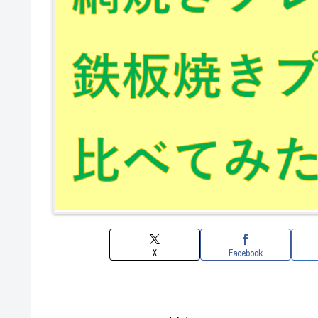
X
Facebook