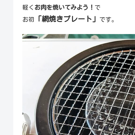
軽く
お肉を焼いてみよう！
で
「網焼きプレート」
お初
です。