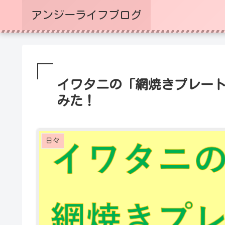
アンジーライフブログ
イワタニの「網焼きプレー
みた！
日々