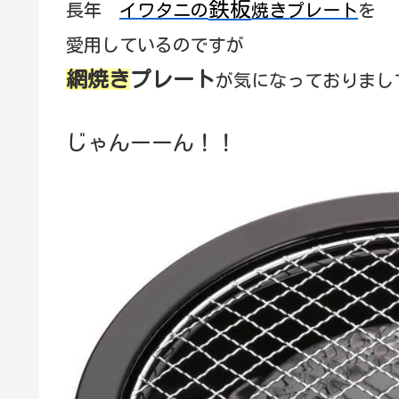
鉄板
長年
イワタニの
焼きプレート
を
愛用しているのですが
網焼き
プレート
が気になっておりまし
じゃんーーん！！