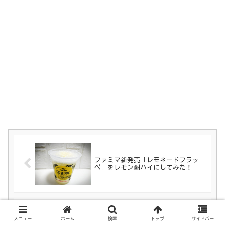
ファミマ新発売「レモネードフラッ
ペ」をレモン酎ハイにしてみた！
メニュー
ホーム
検索
トップ
サイドバー
マツモトキヨシ限定【ミルキーチーズ