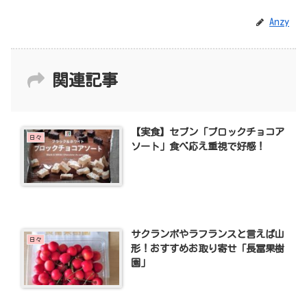
Anzy
関連記事
【実食】セブン「ブロックチョコア
日々
ソート」食べ応え重視で好感！
サクランボやラフランスと言えば山
日々
形！おすすめお取り寄せ「長冨果樹
園」