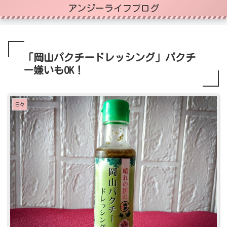
アンジーライフブログ
「岡山パクチードレッシング」パクチ
ー嫌いもOK！
日々