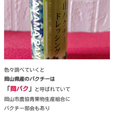
色々調べていくと
岡山県産のパクチーは
「
岡パク
」
と呼ばれていて
岡山市農協青果物生産組合に
パクチー部会もあり