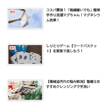
コスパ最強！「裁縫嫌いでも」簡単
日々
手作り洗濯マグちゃん！マグネシウ
ム効果！
しりとりゲーム【ワードバスケッ
日々
ト】を家族で楽しもう！
【機械油汚れの悩み解消】整備士お
日々
すすめクレンジングで手洗い