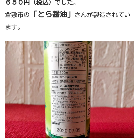
６５０円（税込）
でした。
「とら醤油」
倉敷市の
さんが製造されてい
ます。