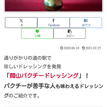
X
Facebook
はてブ
LINE
コピー
2020.06.18
2021.02.25
通りがかりの道の駅で
珍しいドレッシングを発見
「
岡山パクチードレッシング
」！
パクチーが苦手な人
も味わえるドレッシン
グ
のご紹介です。