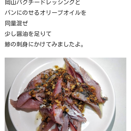
岡山パクチードレッシングと
パンにのせるオリーブオイルを
同量混ぜ
少し醤油を足りて
鯵の刺身にかけてみましたよ。