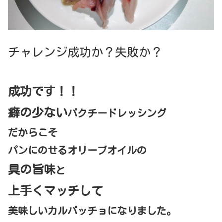
チャレンジ成功か？失敗か？
成功です！！
癖の少ない
パクチードレッシング
だからこそ
パンにのせるオリーブオイルの
具の旨味
と
上手くマッチして
美味しいカルパッチョになりました。