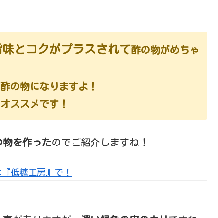
旨味とコクがプラスされて
酢の物がめちゃ
の酢の物になりますよ！
もオススメです！
の物を作った
のでご紹介しますね！
は『低糖工房』で！