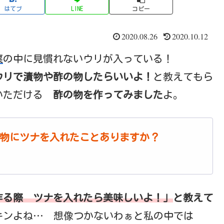
はてブ
LINE
コピー
2020.08.26
2020.10.12
菜
の中に見慣れないウリが入っている！
ウリで漬物や酢の物したらいいよ！
と教えてもら
いただける
酢の物を作ってみました
よ。
物にツナを入れたことありますか？
作る際 ツナを入れたら美味しいよ！」
と教えて
キンよね… 想像つかないわぁと私の中では