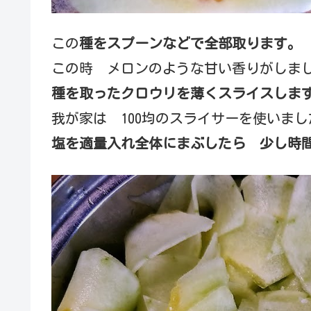
この
種をスプーンなどで全部取ります。
この時 メロンのような甘い香りがしま
種を取ったクロウリを薄くスライスしま
我が家は 100均のスライサーを使いま
塩を適量入れ全体にまぶしたら 少し時