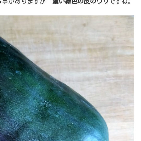
る事がありますが
濃い緑色の皮のウリ
ですね。