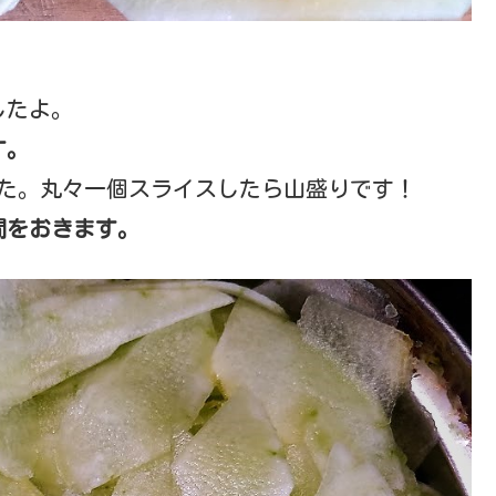
したよ。
す。
した。丸々一個スライスしたら山盛りです！
間をおきます。