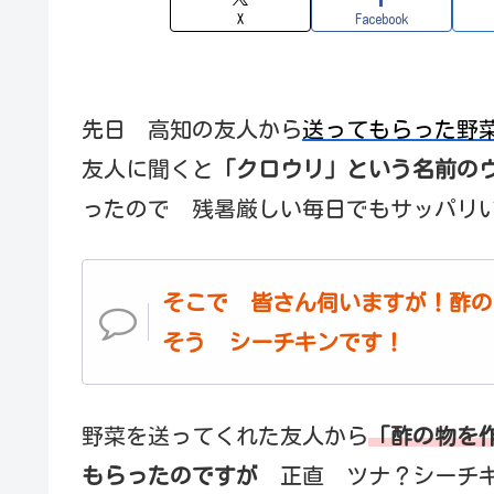
X
Facebook
先日 高知の友人から
送ってもらった野
友人に聞くと
「クロウリ」という名前の
ったので 残暑厳しい毎日でもサッパリ
そこで 皆さん伺いますが！酢の
そう シーチキンです！
野菜を送ってくれた友人から
「酢の物を
もらったのですが
正直 ツナ？シーチ