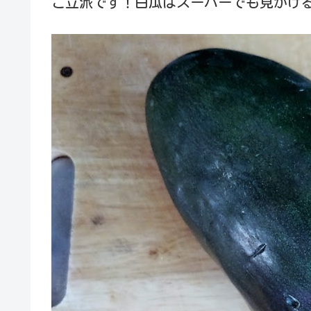
ご立派です！白瓜はスーパーでも見かけ