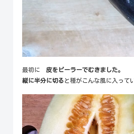
最初に
皮をピーラーでむきました。
縦に半分に切る
と種がこんな風に入って