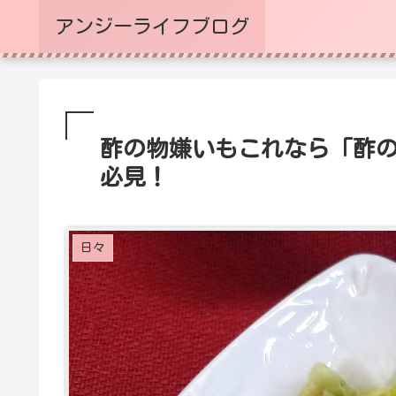
アンジーライフブログ
酢の物嫌いもこれなら「酢
必見！
日々