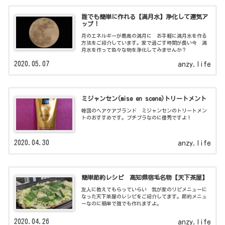
誰でも簡単に作れる【満月水】浄化して運気ア
ップ！
月のエネルギーが最高の満月に お手軽に満月水を作る
方法をご紹介しています。家で過ごす時間が長い今 満
月水を作って色々な物を浄化してみませんか？
2020.05.07
anzy.life
ミジャンセン(mise en scene)トリートメント
韓国のヘアケアブランド ミジャンセンのトリートメン
トのおすすめです。プチプラなのに優秀ですよ！
2020.04.30
anzy.life
簡単節約レシピ 高知県宿毛名物【天下茶屋】
友人に教えてもらっていらい 我が家のリピメニューに
なった天下茶屋のレシピをご紹介してます。節約メニュ
ーなのに簡単で誰でも作れますよ。
2020.04.26
anzy.life