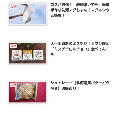
コスパ最強！「裁縫嫌いでも」簡単
日々
手作り洗濯マグちゃん！マグネシウ
ム効果！
入手困難あのミスチが！セブン限定
日々
「ミスチチロルチョコ」食べてみ
た！
シャトレーゼ【北海道産バターどら
日々
焼き】通販あり！