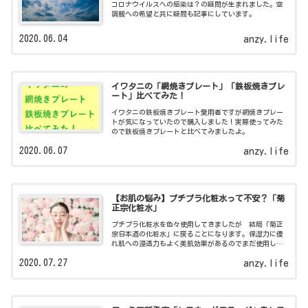
コロナウイルスへの感染は？の疑問が生まれました。空
調服への希望と共に疑問も記事にしています。
2020.06.04
anzy.life
イワタニの「網焼きプレート」「鉄板焼きプレ
ート」比べてみた！
イワタニの鉄板焼きプレート愛用者ですが網焼きプレー
トが気になっていたので購入しました！実際使ってみた
ので鉄板焼きプレートと比べてみましたよ。
2020.06.07
anzy.life
【お肌の悩み】プチプラ化粧水って不安？「菊
正宗化粧水」
プチプラ化粧水を色々使用してきましたが 結局「菊正
宗日本酒の化粧水」に戻ることになります。保湿力に優
れ肌への浸透力もよく美肌効果があるのでまだ使用した
ことのない方！オススメですよ。
2020.07.27
anzy.life