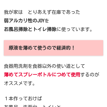
我が家は とりあえず在庫であった
弱アルカリ性のJOY
を
お風呂掃除とトイレ掃除
に使っています。
原液を薄めて使うので経済的！
食器用洗剤を食器以外の使い道として
薄めてスプレーボトルにつめて使用
するのが
オススメです。
１本作っておけば
お風呂 洗面台 トイレと