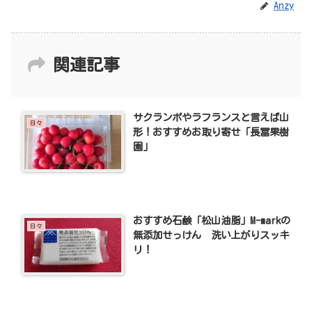
Anzy
関連記事
サクランボやラフランスと言えば山
日々
形！おすすめお取り寄せ「長冨果樹
園」
おすすめ石鹸「松山油脂」M-markの
日々
無添加せっけん 洗い上がりスッキ
リ！