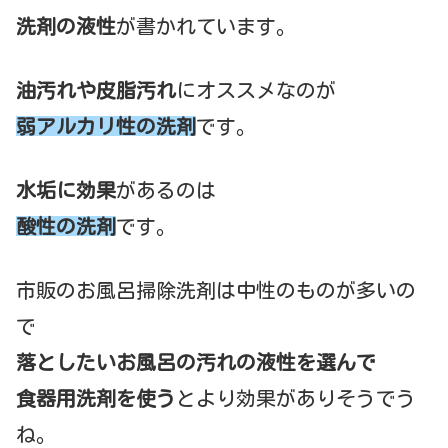
洗剤の液性
が書かれています。
油汚れや皮脂汚れ
にオススメなのが
弱
アルカリ性の洗剤
です。
水垢に効果
があるのは
酸性の洗剤
です。
市販のお風呂掃除洗剤は中性のものが多いの
で
落としたいお風呂の汚れの液性を選んで
食器用洗剤を使う
とより効果がありそうでう
ね。