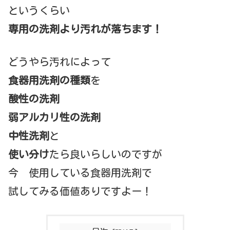
というくらい
専用の洗剤より汚れが落ちます！
どうやら汚れによって
食器用洗剤の種類
を
酸性の洗剤
弱アルカリ性の洗剤
中性洗剤
と
使い分け
たら良いらしいのですが
今 使用している食器用洗剤で
試してみる価値ありですよー！