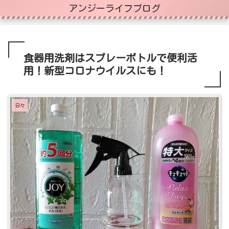
アンジーライフブログ
食器用洗剤はスプレーボトルで便利活
用！新型コロナウイルスにも！
日々