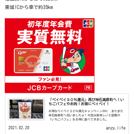
東城ICから車で約35km
「ペイペイ３０％還元」再び神石高原町へ！い
ちごパフェやお肉！お得にペイペイ！
お得なペイペイ３０％還元キャンペーン中に またまた
神石高原町へ伺いましたよ！今回は美味しいと話題の
「いちごパフェ」をお得に食べてきました。
2021.02.20
anzy.life