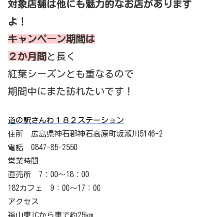
対象店舗は他にも魅力的なお店があります
よ！
キャンペーン期間は
２か月間
と長く
紅葉シーズンとも重なるので
期間中にまた訪れたいです！
道の駅さんわ１８２ステーション
住所 広島県神石郡神石高原町坂瀬川5146-2
電話 0847-85-2550
営業時間
直売所 7：00～18：00
182カフェ 9：00～17：00
アクセス
福山東ICから車で約25km