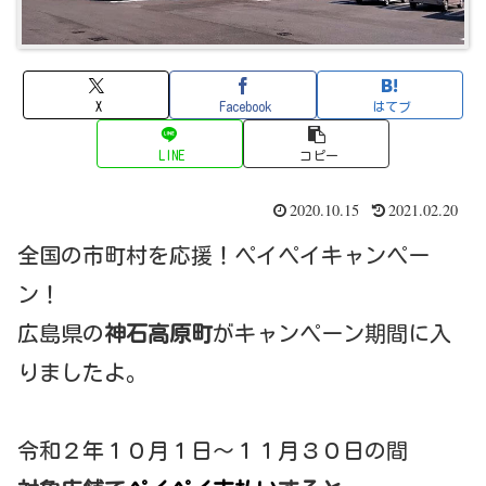
X
Facebook
はてブ
LINE
コピー
2020.10.15
2021.02.20
全国の市町村を応援！ペイペイキャンペー
ン！
広島県の
神石高原町
がキャンペーン期間に入
りましたよ。
令和２年１０月１日～１１月３０日の間