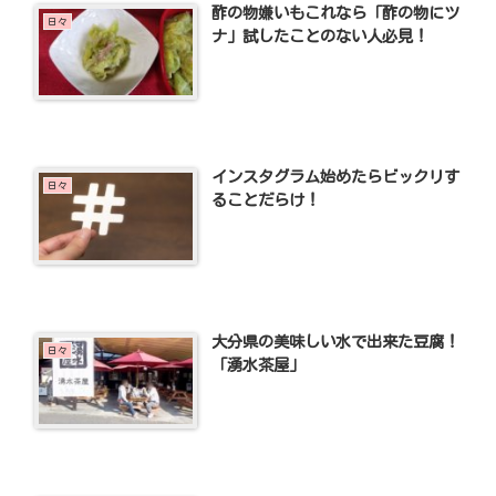
酢の物嫌いもこれなら「酢の物にツ
日々
ナ」試したことのない人必見！
インスタグラム始めたらビックリす
日々
ることだらけ！
大分県の美味しい水で出来た豆腐！
日々
「湧水茶屋」