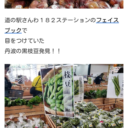
道の駅さんわ１８２ステーションの
フェイス
ブック
で
目をつけていた
丹波の黒枝豆発見！！