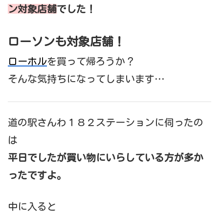
ン対象店舗
でした！
ローソンも対象店舗！
ローホル
を買って帰ろうか？
そんな気持ちになってしまいます…
道の駅さんわ１８２ステーションに伺ったの
は
平日でしたが買い物にいらしている方が多か
ったですよ。
中に入ると