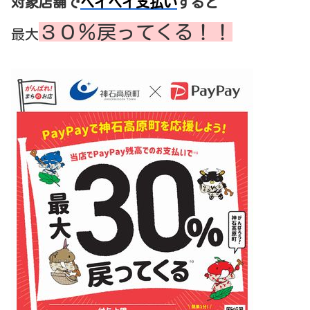
対象店舗で
ペイペイ支払い
すると
３０％戻ってくる！！
最大