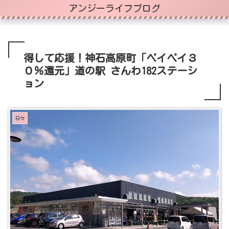
アンジーライフブログ
得して応援！神石高原町「ペイペイ３
０％還元」道の駅 さんわ182ステーシ
ョン
日々