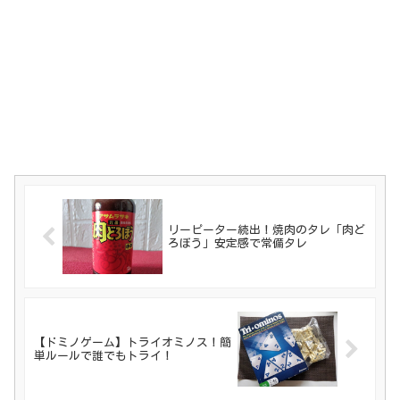
リーピーター続出！焼肉のタレ「肉ど
ろぼう」安定感で常備タレ
【ドミノゲーム】トライオミノス！簡
単ルールで誰でもトライ！