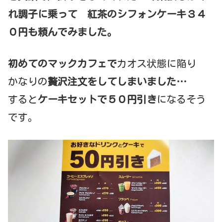
れ調子に乗って 紅茶のシフォンケーキ３４
０円も頼んでみました。
初めてのマックカフェで
カオス状態に陥り
かなりの
贅沢注文をしてしまいました…
すると
ケーキセットで５０円引き
になるそう
です。