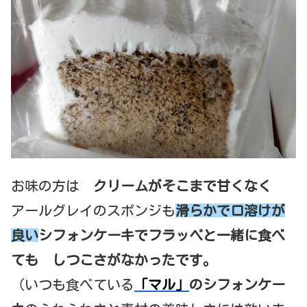
お味の方は
クリームがそこまで甘くなく
アールグレイのスポンジも
滑らかで口溶けが
良い
シフォンケーキでフラッペと一緒に食べ
ても しつこさがなかったです。
（いつも食べている
「マル」
のシフォンケー