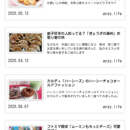
が長いこの時期、お取り寄せスイーツはどうですか？
2020.05.13
anzy.life
餃子好きの人知ってる？「ぎょうざの満州」お
取り寄せOK
なかなか 外食に出にくい環境になり 毎日 家ご飯で
大変な思いをしている主婦の皆さんに 私のオススメお
取り寄せ餃子をご紹介します
2020.04.13
anzy.life
カルディ「ハーシーズ」のハーシーチョコオー
ルドファッション
ハーシーズの「ハーシーチョコオールドファッション」
がカルディで販売されていました！食べてみましたよ。
2020.09.07
anzy.life
ファミマ限定「ムーミンもちっとチーズ」可愛