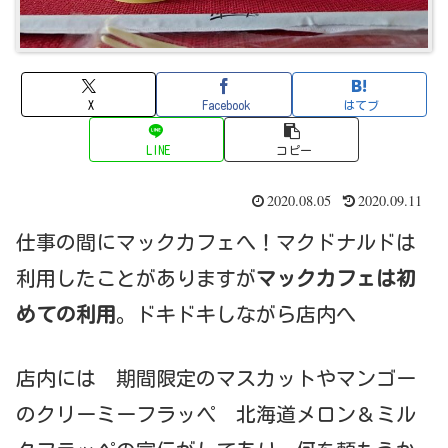
X
Facebook
はてブ
LINE
コピー
2020.08.05
2020.09.11
仕事の間にマックカフェへ！マクドナルドは
利用したことがありますが
マックカフェは初
めての利用
。ドキドキしながら店内へ
店内には 期間限定のマスカットやマンゴー
のクリーミーフラッペ 北海道メロン＆ミル