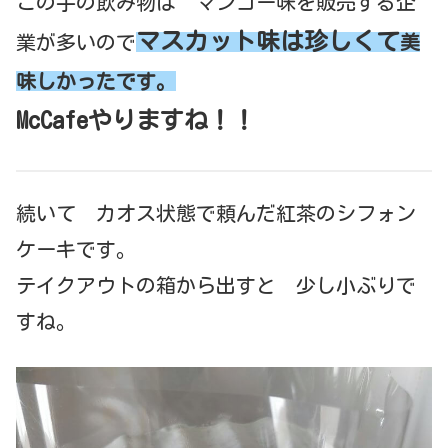
この手の飲み物は マンゴー味を販売する企
マスカット味は珍しくて
業が多いので
美
味しかったです。
McCafeやりますね！！
続いて カオス状態で頼んだ紅茶のシフォン
ケーキです。
テイクアウトの箱から出すと 少し小ぶりで
すね。