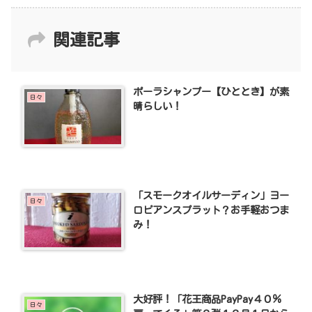
関連記事
ポーラシャンプー【ひととき】が素
日々
晴らしい！
「スモークオイルサーディン」ヨー
日々
ロピアンスプラット？お手軽おつま
み！
大好評！「花王商品PayPay４０％
日々