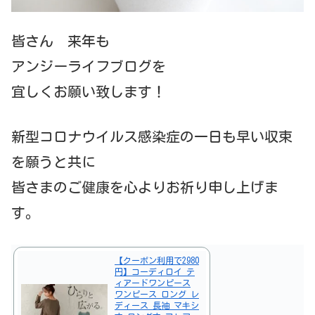
皆さん 来年も
アンジーライフブログを
宜しくお願い致します！
新型コロナウイルス感染症の一日も早い収束
を願うと共に
皆さまのご健康を心よりお祈り申し上げま
す。
【クーポン利用で2980
円】コーディロイ テ
ィアードワンピース
ワンピース ロング レ
ディース 長袖 マキシ