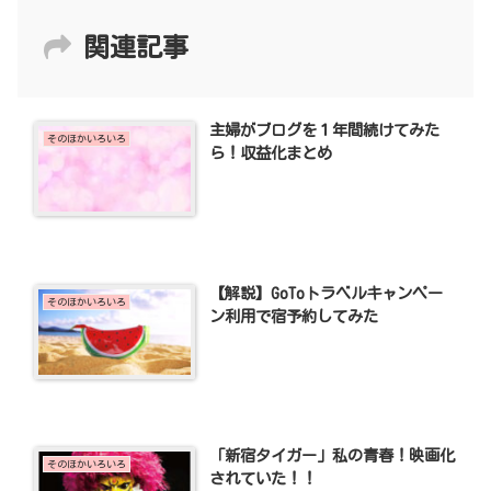
関連記事
主婦がブログを１年間続けてみた
そのほかいろいろ
ら！収益化まとめ
【解説】GoToトラベルキャンペー
そのほかいろいろ
ン利用で宿予約してみた
「新宿タイガー」私の青春！映画化
そのほかいろいろ
されていた！！