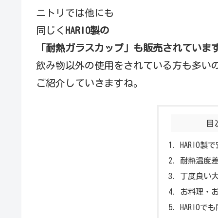
ニトリでは他にも
同じく
HARIO製の
「耐熱ガラスカップ」も販売されていま
飲み物以外の使用をされている方も多い
ご紹介していきますね。
目
HARIO製
耐熱温度
丁度良い
お料理・
HARIO