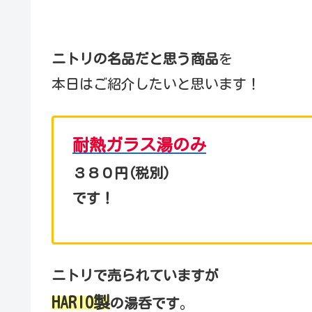
ニトリの名品だと思う商品
を
本日はご紹介したいと思います！
耐熱ガラス湯のみ
３８０円(税別)
です！
ニトリで売られていますが
HARIO製
の湯呑です
。