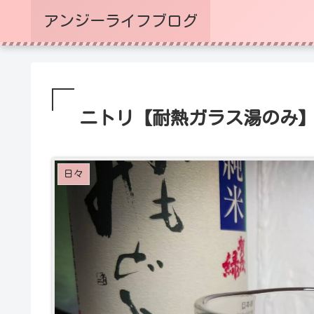
アンジーライフブログ
ニトリ【耐熱ガラス湯のみ】H
日々