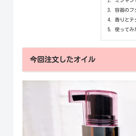
ミジャン
容器のフ
香りとテ
使ってみ
今回注文したオイル