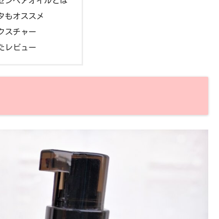
センヘアオイルとは
タもオススメ
クスチャー
たレビュー