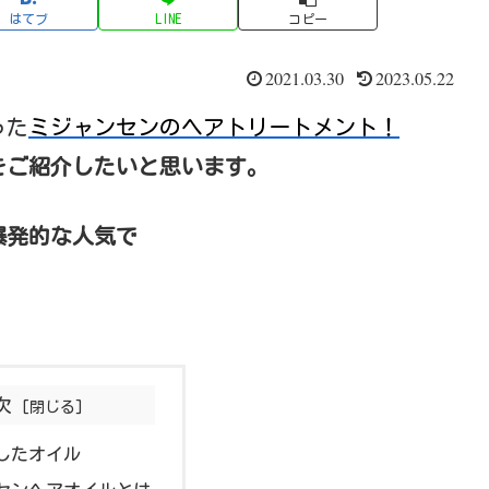
はてブ
LINE
コピー
2021.03.30
2023.05.22
った
ミジャンセンのヘアトリートメント！
をご紹介したいと思います。
爆発的な人気で
。
次
したオイル