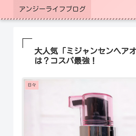
アンジーライフブログ
大人気「ミジャンセンヘア
は？コスパ最強！
日々