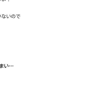
いないので
まい…