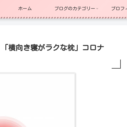
ホーム
ブログのカテゴリー
プロフ
リ「横向き寝がラクな枕」コロナ