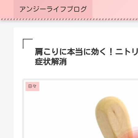
アンジーライフブログ
肩こりに本当に効く！ニト
症状解消
日々