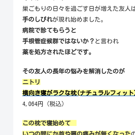
巣ごもりの日々を過ごす日が増えた友人
手のしびれ
が現れ始めました。
病院で診てもらうと
手根管症候群ではないか？
と言われ
薬を処方されたほどです。
その友人の長年の悩みを解消したのが
ニトリ
横向き寝がラクな枕(ナチュラルフィット
4,064円（税込）
この枕で寝始めて
いつの間にか首や肩の痛みが無くなった