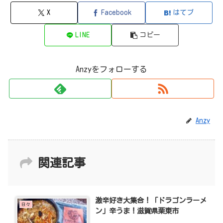
X
Facebook
はてブ
LINE
コピー
Anzyをフォローする
Anzy
関連記事
激辛好き大集合！「ドラゴンラーメ
日々
ン」辛うま！滋賀県栗東市