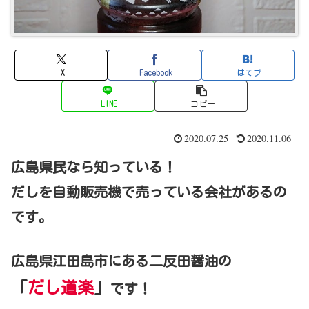
X
Facebook
はてブ
LINE
コピー
2020.07.25
2020.11.06
広島県民なら知っている！
だしを自動販売機で売っている会社があるの
です。
広島県江田島市にある二反田醤油の
「
だし道楽
」
です！