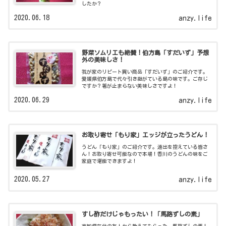
したか？
2020.06.18
anzy.life
野菜ソムリエも絶賛！伯方島「すだいず」予想
外の美味しさ！
我が家のリピート買い商品「すだいず」のご紹介です。
愛媛県伯方島で代々引き継がている島の味です。ご存じ
ですか？箸が止まらない美味しさですよ！
2020.06.29
anzy.life
お取り寄せ「もり家」エッジが立ったうどん！
うどん「もり家」のご紹介です。遠出を控えている皆さ
ん！お取り寄せ可能なので本場！香川のうどんの味をご
家庭で堪能できますよ！
2020.05.27
anzy.life
すし酢だけじゃもったい！「馬路ずしの素」