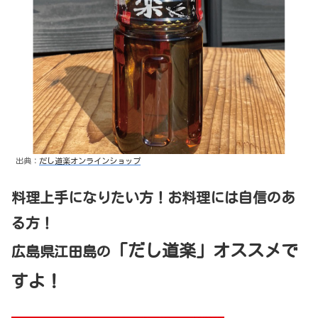
出典：
だし道楽オンラインショップ
料理上手になりたい方！お料理には自信のあ
る方！
「だし道楽」オススメで
広島県江田島の
すよ！