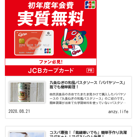
九条ねぎの和風パスタソース「パパヤソース」
誰でも簡単調理！
自然派食品のお店でたまたま見かけて購入したパパヤソ
ースの「九条ねぎの和風パスタソース」のご紹介です。
簡単調理が出来て化学調味料を使っていないパスタソー
スですよ。
2020.08.21
anzy.life
コスパ最強！「裁縫嫌いでも」簡単手作り洗濯
マグちゃん！マグネシウム効果！