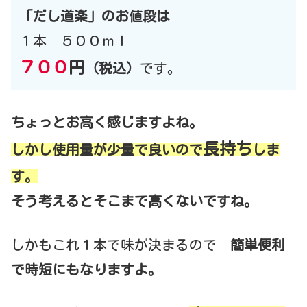
「だし道楽」のお値段は
１本 ５００ｍｌ
７００
円
（税込）
です。
ちょっとお高く感じますよね。
長持ち
しかし使用量が少量で良いので
しま
す。
そう考えるとそこまで高くないですね。
しかもこれ１本で味が決まるので
簡単便利
で時短にもなりますよ。