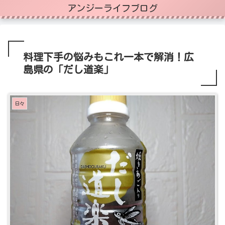
アンジーライフブログ
料理下手の悩みもこれ一本で解消！広
島県の「だし道楽」
日々