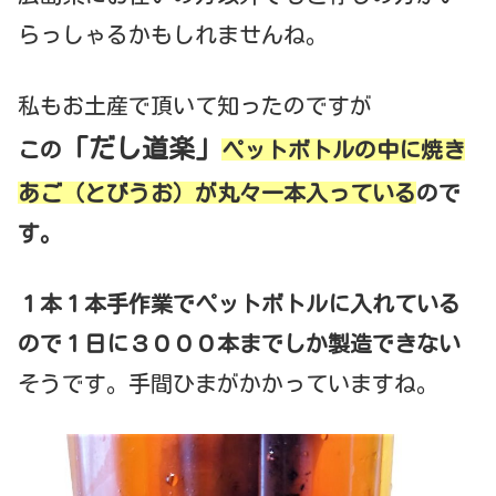
らっしゃるかもしれませんね。
私もお土産で頂いて知ったのですが
「だし道楽」
この
ペットボトルの中に焼き
あご（とびうお）が丸々一本入っている
ので
す。
１本１本手作業でペットボトルに入れている
ので１日に３０００本までしか製造できない
そうです。手間ひまがかかっていますね。