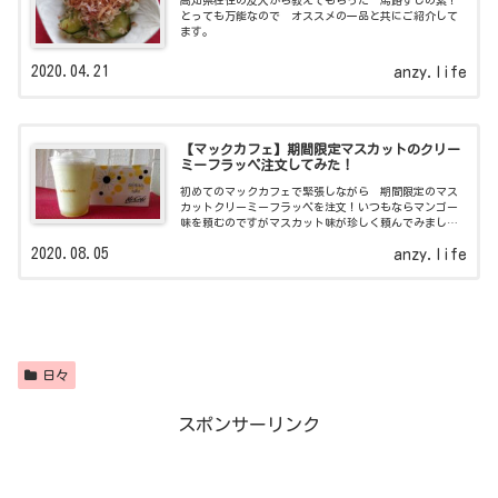
高知県在住の友人から教えてもらった 馬路ずしの素！
とっても万能なので オススメの一品と共にご紹介して
ます。
2020.04.21
anzy.life
【マックカフェ】期間限定マスカットのクリー
ミーフラッペ注文してみた！
初めてのマックカフェで緊張しながら 期間限定のマス
カットクリーミーフラッペを注文！いつもならマンゴー
味を頼むのですがマスカット味が珍しく頼んでみまし
た。シフォンケーキもテイクアウトしてみましたよ。
2020.08.05
anzy.life
日々
スポンサーリンク