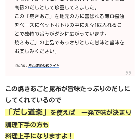
高級のだしとして珍重してきました。
この「焼きあご」を地元の方に喜ばれる薄口醤油
をベースにペットボトルの中に丸々1匹入れるこ
とで独特の旨みがダシに広がっています。
焼きあご」の上品であっさりとした甘味と旨味を
お楽しみください。
引用元：
だし道楽公式サイト
この焼きあごと昆布が旨味たっぷりのだしに
してくれているので
「だし道楽」
を使えば 一発で味が決まり
調理下手の方も
料理上手になりますよ！