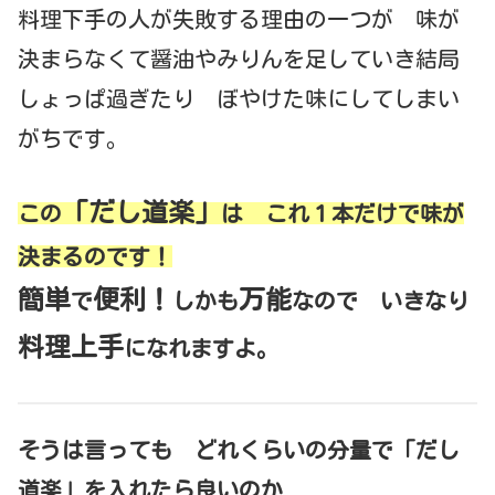
料理下手の人が失敗する理由の一つが 味が
決まらなくて醤油やみりんを足していき結局
しょっぱ過ぎたり ぼやけた味にしてしまい
がちです。
「だし道楽」
この
は これ１本だけで味が
決まるのです！
簡単
便利！
万能
で
しかも
なので いきなり
料理上手
になれますよ。
そうは言っても どれくらいの分量で「だし
道楽」を入れたら良いのか