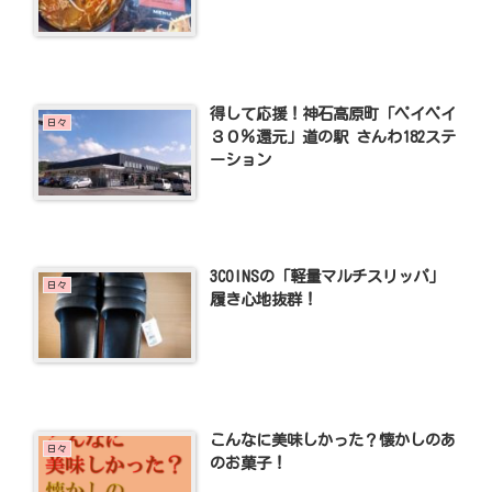
得して応援！神石高原町「ペイペイ
日々
３０％還元」道の駅 さんわ182ステ
ーション
3COINSの「軽量マルチスリッパ」
日々
履き心地抜群！
こんなに美味しかった？懐かしのあ
日々
のお菓子！