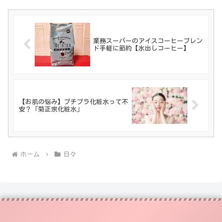
業務スーパーのアイスコーヒーブレン
ド手軽に節約【水出しコーヒー】
【お肌の悩み】プチプラ化粧水って不
安？「菊正宗化粧水」
ホーム
日々