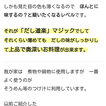
しかも見た目の色も薄くなるので
ほんとに
味するの？と疑いたくなるレベル
です。
「だし道楽」マジック
それが
でして
それくらい薄めても だしの味がしっかりし
上品で奥深いお料理
て
が出来ます。
我が家は 煮物や鍋物に使用しますが 一番
よく使うのが
そうめん等のつけ汁に利用しています。
以前ご紹介した