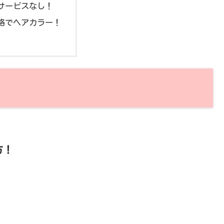
サービスなし！
格でヘアカラー！
方！