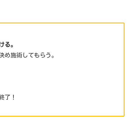
ける。
決め施術してもらう。
終了！