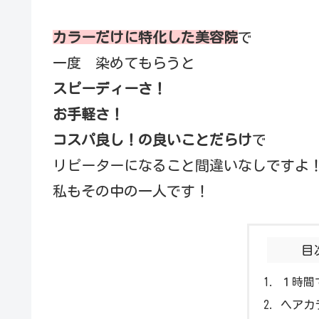
カラーだけに特化した美容院
で
一度 染めてもらうと
スピーディーさ！
お手軽さ！
コスパ良し！の良いことだらけ
で
リピーターになること間違いなしですよ
私もその中の一人です！
目
１時間
ヘアカ