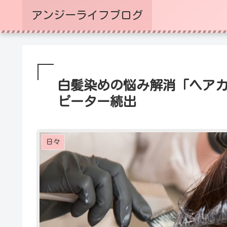
アンジーライフブログ
白髪染めの悩み解消「ヘア
ピーター続出
日々