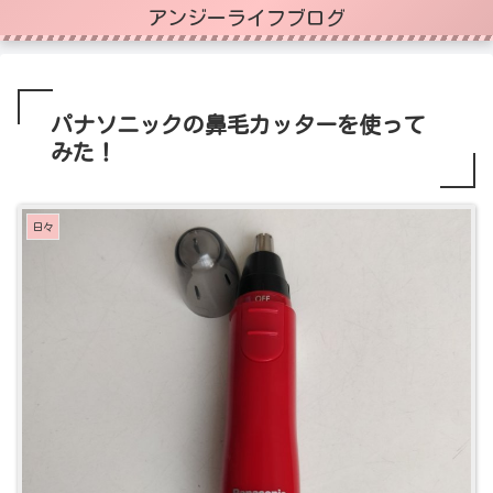
アンジーライフブログ
パナソニックの鼻毛カッターを使って
みた！
日々