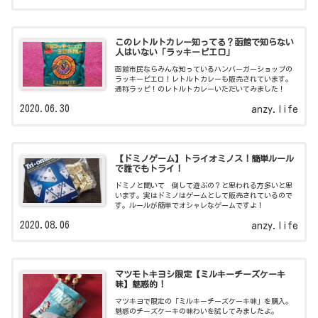
このレトルトカレー知ってる？函館で知らない
人はいない「ラッキーピエロ」
函館市民ならみんな知っているハンバーガーショップの
ラッキーピエロ！レトルトカレーも販売されています。
通称ラッピ！のレトルトカレーいただいてみました！
2020.06.30
anzy.life
【ドミノゲーム】トライオミノス！簡単ルール
で誰でもトライ！
ドミノと聞いて 倒して遊ぶの？と思われる方多いと思
います。実はドミノはゲームとして販売されているので
す。ルールが簡単でオシャレなゲームですよ！
2020.08.06
anzy.life
マツモトキヨシ限定【ミルキーチーズケーキ
味】魅惑的！
マツキヨで限定の「ミルキーチーズケーキ味」を購入。
魅惑のチーズケーキの味わいを試してみましたよ。