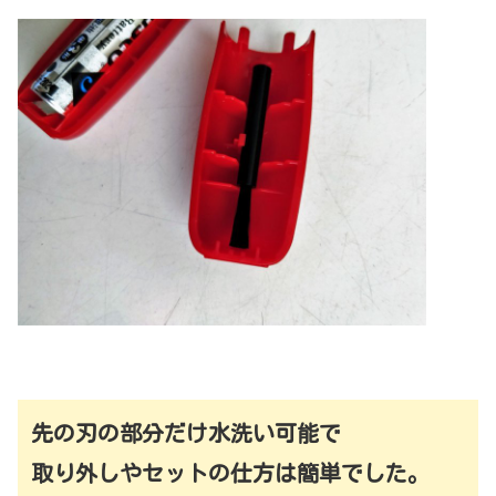
先の刃の部分だけ水洗い可能で
取り外しやセットの仕方は簡単でした。