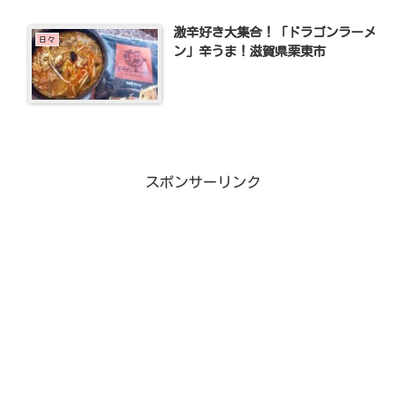
激辛好き大集合！「ドラゴンラーメ
日々
ン」辛うま！滋賀県栗東市
スポンサーリンク