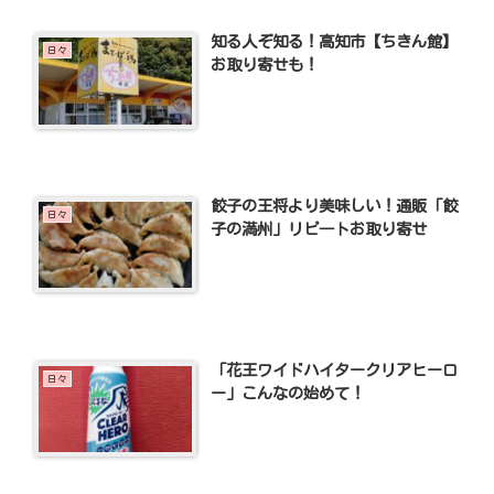
知る人ぞ知る！高知市【ちきん館】
日々
お取り寄せも！
餃子の王将より美味しい！通販「餃
日々
子の満州」リピ―トお取り寄せ
「花王ワイドハイタークリアヒーロ
日々
ー」こんなの始めて！