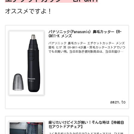
オススメですよ！
パナソニック(Panasonic) 鼻毛カッター ER-
GN11-K メンズ
パナソニック 鼻毛カッター エチケットカッター メンズ
眉毛 ヒゲ 耳 ER-GN11-Kが鼻・耳毛カッターストアでいつ
でもお買い得。当日お急ぎ便対象商品は、当日お届け可
能です。アマゾン配送商品は、通常配送無料（一部除
く）。
amzn.to
座りたいけどイスが無い！そんな時は【伸縮自
在アウトドアチェア】
よくある折りたたみ式のアウトドアチェアとは ひと味