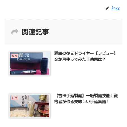
Anzy
関連記事
話題の復元ドライヤー【レビュー】
日々
３か月使ってみた！効果は？
【吉田手延製麺】一級製麺技能士資
日々
格者が作る美味しい手延素麺！