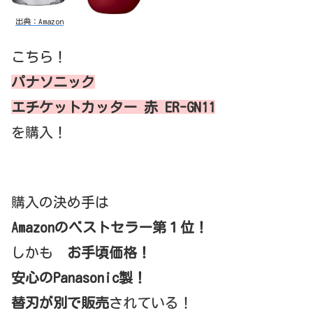
出典：Amazon
こちら！
パナソニック
エチケットカッター 赤 ER-GN11
を購入！
購入の決め手は
Amazonのベストセラー第１位！
しかも
お手頃価格！
安心のPanasonic製！
替刃が別で販売
されている！