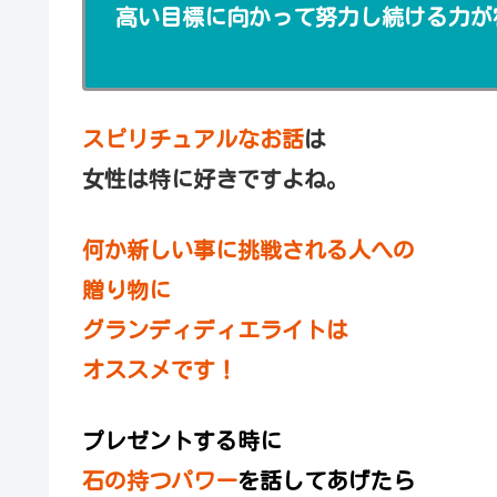
高い目標に向かって努力し続ける力が
スピリチュアルなお話
は
女性は特に好きですよね。
何か新しい事に挑戦される人への
贈り物に
グランディディエライトは
オススメです！
プレゼントする時に
石の持つパワー
を話してあげたら