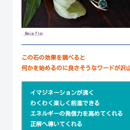
Beija Flor
この石の効果を調べると
何かを始めるのに良さそうなワードが沢
イマジネーションが沸く
わくわく楽しく前進できる
エネルギーの発信力を高めてくれる
正解へ導いてくれる