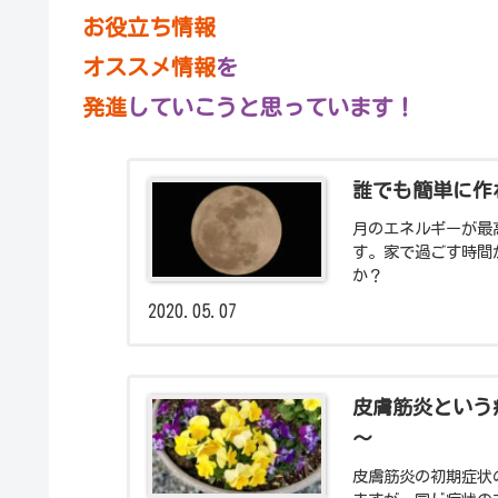
お役立ち情報
オススメ情報
を
発進
していこうと思っています！
誰でも簡単に作
月のエネルギーが最
す。家で過ごす時間
か？
2020.05.07
皮膚筋炎という
～
皮膚筋炎の初期症状