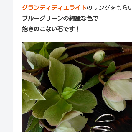
グランディディエライト
のリングをもら
ブルーグリーンの綺麗な色で
飽きのこない石です！