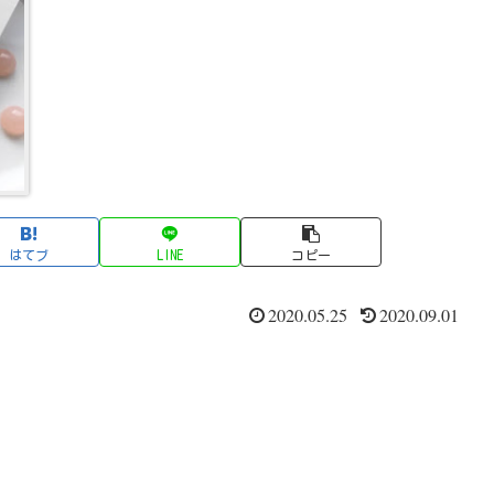
はてブ
LINE
コピー
2020.05.25
2020.09.01