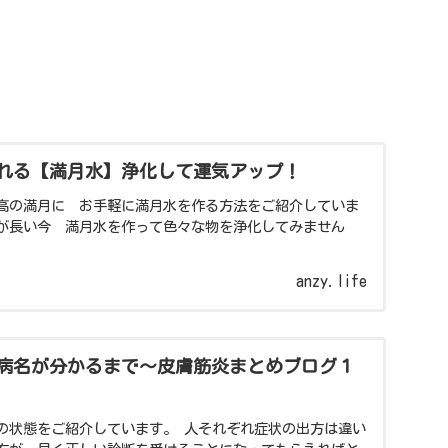
れる【満月水】浄化して運気アップ！
高の満月に お手軽に満月水を作る方法をご紹介していま
が長い今 満月水を作って色々な物を浄化してみません
anzy.life
病名が分かるまで～皮膚筋炎まとめブログ１
の状態をご紹介しています。 人それぞれ症状の出方は違い