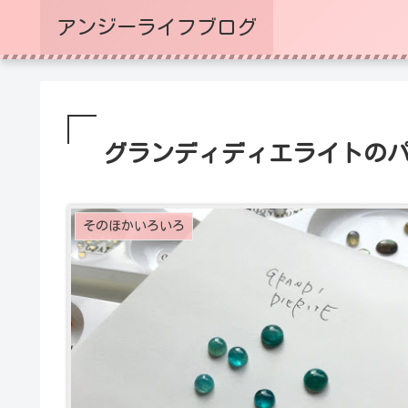
アンジーライフブログ
グランディディエライトの
そのほかいろいろ