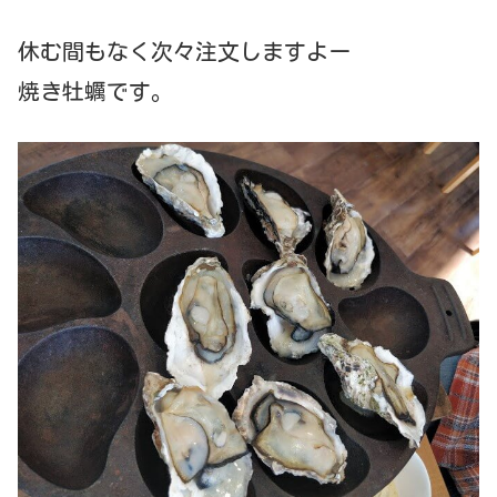
休む間もなく次々注文しますよー
焼き牡蠣です。