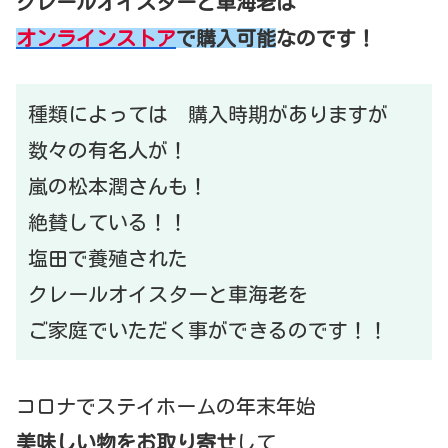
クレールオイスターと車海老は
オンラインストア
で購入可能
なのです！
種類によっては 購入時期がありますが
数々の有名人が！
嵐の松本潤さんも！
絶賛している！！
塩田で養殖された
クレールオイスターと車海老を
ご家庭でいただく事ができるのです！！
コロナでステイホームの年末年始
美味しい物をお取り寄せ
して