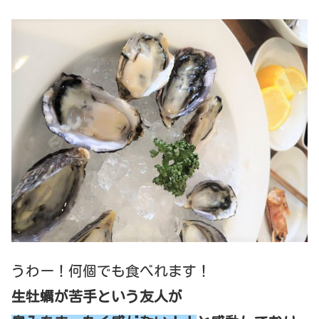
うわー！何個でも食べれます！
生牡蠣が苦手という友人が