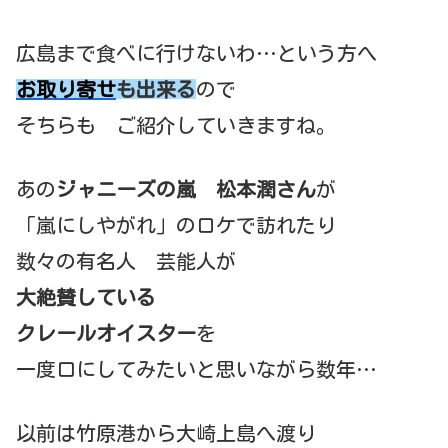
広島まで食べに行けないわ…という方へ
お取り寄せ
も出来る
ので
そちらも ご紹介していきますね。
あの
ジャニーズの嵐 松本潤さん
が
「嵐にしやがれ」のロケで訪れたり
数々の有名人 芸能人が
大絶賛している
クレールオイスター
を
一度口にしてみたいと思いながら数年…
以前は竹原港から大崎上島へ渡り