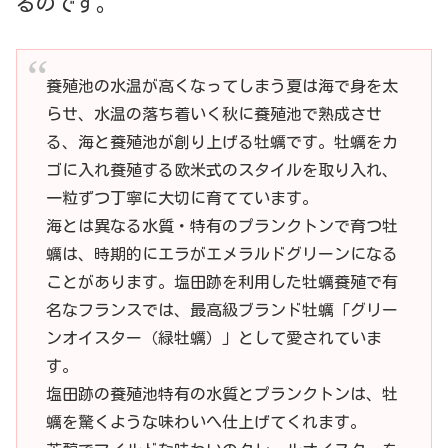
るのです。
養殖池の水温が高くなってしまう夏は海で身を太
らせ、水温の落ち着いく秋に養殖池で熟成させ
る、海と養殖池が創り上げる牡蠣です。牡蠣をカ
ゴに入れ養殖する欧米式のスタイルを取り入れ、
一粒ずつ丁寧に大切に育てています。
海とは異なる水質・特有のプランクトンで育つ牡
蠣は、時期的にエラがエメラルドグリーンになる
ことがあります。塩田跡を利用した牡蠣養殖で有
名なフランスでは、最高級ブランド牡蠣「グリー
ンオイスター（緑牡蠣）」として愛されていま
す。
塩田跡の養殖池特有の水質とプランクトンは、牡
蠣を驚くような味わいへ仕上げてくれます。