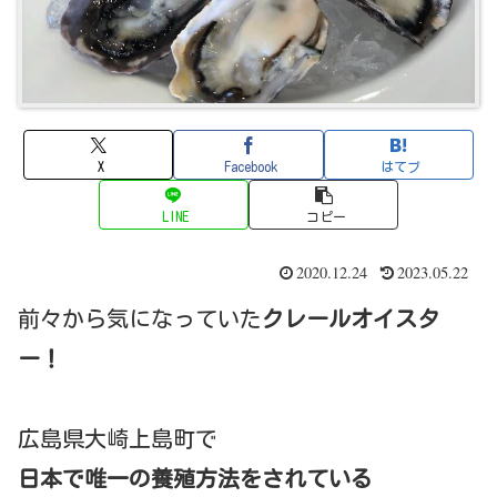
X
Facebook
はてブ
LINE
コピー
2020.12.24
2023.05.22
前々から気になっていた
クレールオイスタ
ー！
広島県大崎上島町で
日本で唯一の養殖方法をされている