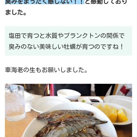
臭みをまったく感じない！！
と感動しており
ました。
塩田で育つと水質やプランクトンの関係で
臭みのない美味しい牡蠣が育つのですね！
車海老の生もお願いしました。