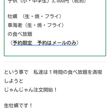
子供 (小・中学生) 3,000円（税別）
牡蠣 （生・焼・フライ）
車海老（生・焼・フライ）
の食べ放題
（
予約限定 予約はメールのみ
）
という事で 私達は１時間の食べ放題を満喫
しようと
じゃんじゃん注文開始！
生牡蠣です！