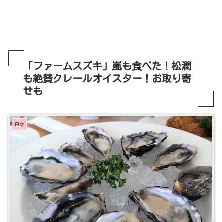
「ファームスズキ」嵐も食べた！松潤
も絶賛クレールオイスター！お取り寄
せも
日々