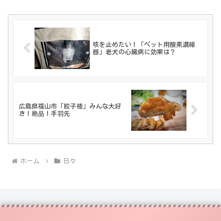
咳を止めたい！「ペット用酸素濃縮
器」老犬の心臓病に効果は？
広島県福山市「餃子楼」みんな大好
き！絶品！手羽先
ホーム
日々