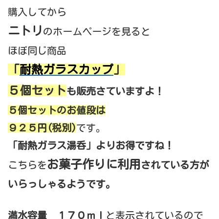
購入してから
ニトリ
のホームページを見ると
ほぼ同じ商品
「
耐熱ガラス
カップ
」
５個セット
も販売さていますよ！
５個セットのお値段は
９２５円(税別)
です。
「耐熱ガラス湯呑」よりお得ですね！
お菓子作りに利用
こちらを
されている方が
いらっしゃるようです。
満水容量 １７０ｍｌ
と表示されているので