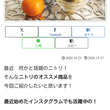
X
Facebook
はてブ
LINE
コピー
2020.10.23
2020.12.17
最近 何かと話題のニトリ！
そんな
ニトリのオススメ商品
を
今回ご紹介したいと思います！
最近始めたインスタグラムでも活躍中の！