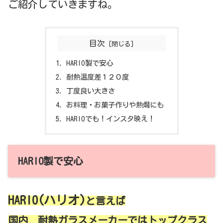
ご紹介していきますね。
目次
HARIO製で安心
耐熱温度差１２０度
丁度良い大きさ
お料理・お菓子作りや熱燗にも
HARIOでも！インスタ映え！
HARIO製で安心
H
ARIO(ハリオ)
と言えば
国内 耐熱ガラスメーカーではトップクラス