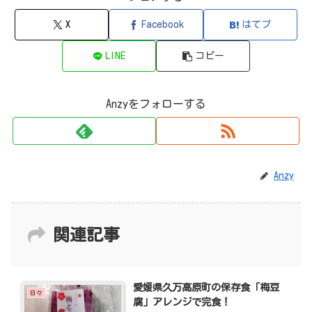
X
Facebook
はてブ
LINE
コピー
Anzyをフォローする
Anzy
関連記事
愛媛県久万高原町の保存食「梅豆
日々
腐」アレンジで完食！