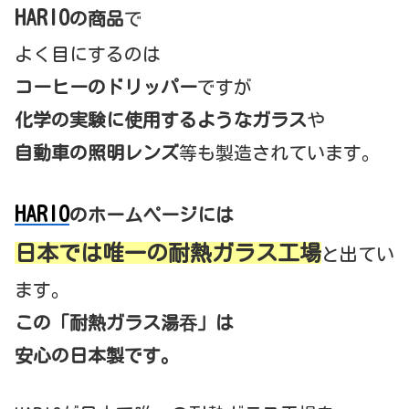
HARIO
の商品
で
よく目にするのは
コーヒーのドリッパー
ですが
化学の実験に使用するようなガラス
や
自動車の照明レンズ
等も製造されています。
HARIO
のホームページには
日本では唯一の耐熱ガラス工場
と出てい
ます。
この「耐熱ガラス湯吞」は
安心の日本製です。