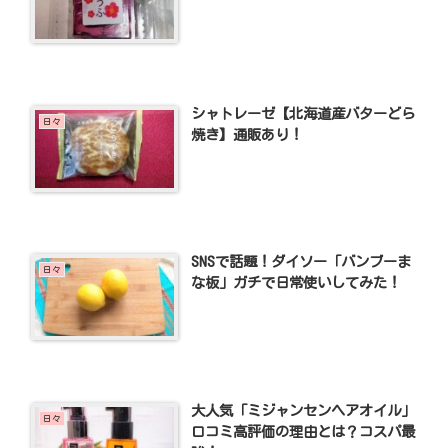
シャトレーゼ【北海道産バターどら
日々
焼き】通販あり！
SNSで話題！ダイソー「バンブーま
日々
な板」ガチで日常使いしてみた！
大人気「ミジャンセンヘアオイル」
日々
口コミ高評価の理由とは？コスパ最