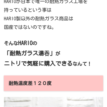
HARIOが日本で唯一の耐熱ガラス工場を
持っているという事は
HARIO製以外の耐熱ガラス商品は
国産ではないのですね。
HARIO
そんな
の
「耐熱ガラス
湯吞
」
が
ニトリで気軽に購入できる
なんて！
耐熱温度差１２０度