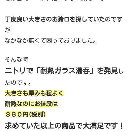
丁度良い大きさのお猪口を探していた
のです
が
なかなか無くて困っておりました。
そんな時
ニトリで「耐熱ガラス
湯吞
」を発見
し
たのです。
大きさも厚みも程よく
耐熱なのにお値段は
３８０円(税別)
求めていた以上の商品で大満足です！