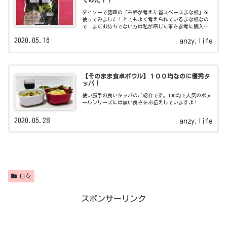
てみた！！
ダイソーで話題の「主婦が考えた省スペースまな板」を
使ってみました！とてもよく考えられているまな板なの
で まだお持ちでない方は私が感じた事を参考に購入し
てみてはどうでしょう。
2020.05.16
anzy.life
【そのまま食卓ボウル】１００均なのに優秀タ
ッパ！
使い勝手の良いタッパのご紹介です。100均で人気のボヌ
ールシリーズには無い良さをお伝えしていますよ！
2020.05.28
anzy.life
日々
スポンサーリンク