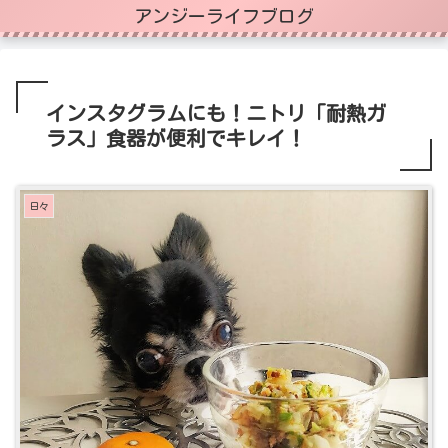
アンジーライフブログ
インスタグラムにも！ニトリ「耐熱ガ
ラス」食器が便利でキレイ！
日々