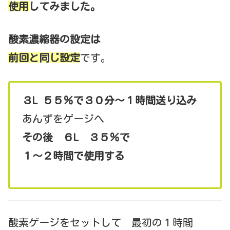
使用
してみました。
酸素濃縮器の設定は
前回と同じ設定
です。
３L ５５％で３０分～１時間送り込み
あんずをゲージへ
その後 ６L ３５％で
１～２時間で使用する
酸素ゲージをセットして 最初の１時間