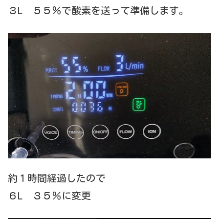
３L ５５％で酸素を送って準備します。
約１時間経過したので
６L ３５％に変更