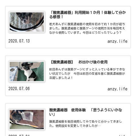
「酸素濃縮器」利用開始１か月！体験して分か
る感想！
老犬あんずに酸素濃縮器の使用を初めて約１か月が経ち
ました。酸素濃縮器と酸素ゲージの使用方法を毎回考え
ながら使用しています。今回はどうだったでしょう？
2020.07.13
anzy.life
【酸素濃縮器】 お出かけ後の使用
前回あんずは酸素ゲージにずっと入っている事ができな
い状況でしたが 今回は前回の反省を基に酸素濃縮器が
活躍しましたよ！
2020.07.06
anzy.life
酸素濃縮器 使用体験 「思うようにいかな
い」
酸素濃縮器を数回使用してみて色々と分かってきまし
た。使用設定を変更してみましたが…