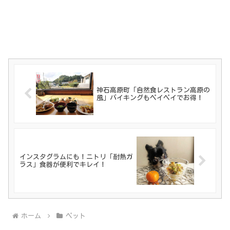
神石高原町「自然食レストラン高原の
風」バイキングもペイペイでお得！
インスタグラムにも！ニトリ「耐熱ガ
ラス」食器が便利でキレイ！
ホーム
ペット