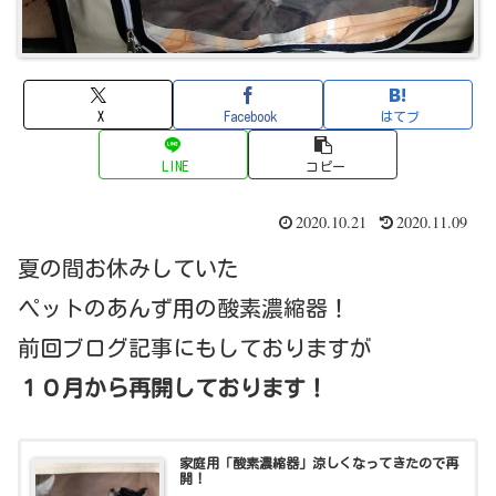
X
Facebook
はてブ
LINE
コピー
2020.10.21
2020.11.09
夏の間お休みしていた
ペットのあんず用の酸素濃縮器！
前回ブログ記事にもしておりますが
１０月から再開しております！
家庭用「酸素濃縮器」涼しくなってきたので再
開！