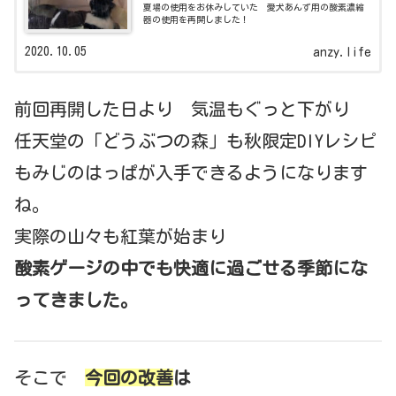
夏場の使用をお休みしていた 愛犬あんず用の酸素濃縮
器の使用を再開しました！
2020.10.05
anzy.life
前回再開した日より 気温もぐっと下がり
任天堂の「どうぶつの森」も秋限定DIYレシピ
もみじのはっぱが入手できるようになります
ね。
実際の山々も紅葉が始まり
酸素ゲージの中でも快適に過ごせる季節にな
ってきました。
そこで
今回の改善
は