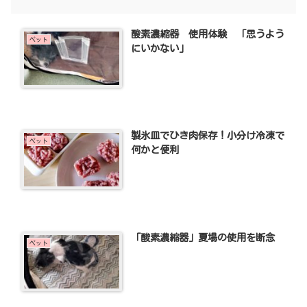
酸素濃縮器 使用体験 「思うよう
ペット
にいかない」
製氷皿でひき肉保存！小分け冷凍で
ペット
何かと便利
「酸素濃縮器」夏場の使用を断念
ペット