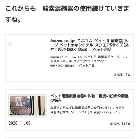
これからも 酸素濃縮器の使用続けていきま
すね。
Amazon.co.jp: ユニコム ペット用 酸素室用ケ
ージ ペットオキシホテル スクエアSサイズ(外
寸：W50×D60×H50cm) : ペット用品
Amazon.co.jp: ユニコム ペット用 酸素室用ケージ ペッ
トオキシホテル スクエアSサイズ(外寸：
W50×D60×H50cm) : ペット用品
amzn.to
ペット用酸素濃縮器の体験！濃度の設定や調整
の悩み
心臓病のあんずに酸素濃縮器の使用を続けていますが
今回は設定やタイミングを少し変更してみました。
2020.11.09
anzy.life