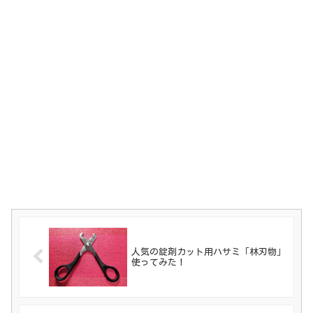
人気の錠剤カット用ハサミ「林刃物」
使ってみた！