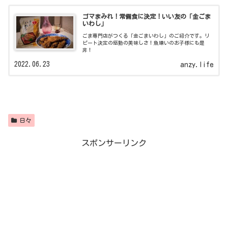
ゴマまみれ！常備食に決定！いい友の「金ごま
いわし」
ごま専門店がつくる「金ごまいわし」のご紹介です。リ
ピート決定の感動の美味しさ！魚嫌いのお子様にも是
非！
2022.06.23
anzy.life
日々
スポンサーリンク