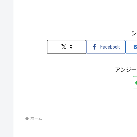
シ
X
Facebook
アンジー
ホーム